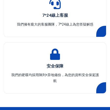
7*24線上客服
我們擁有龐大的客服團隊，7*24線上為您答疑解惑
安全保障
我們的硬碟均採用陣列+异地備份，為您的資料安全保駕護
航