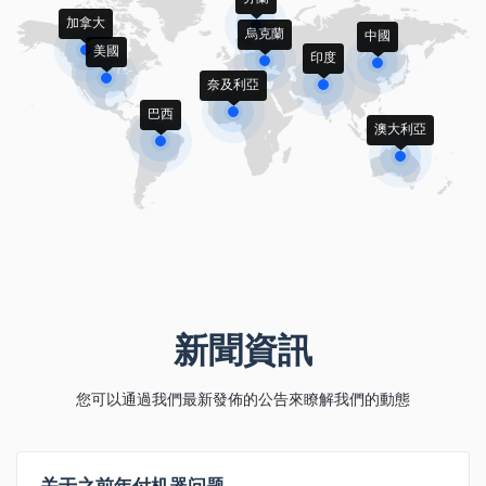
加拿大
烏克蘭
中國
美國
印度
奈及利亞
巴西
澳大利亞
新聞資訊
您可以通過我們最新發佈的公告來瞭解我們的動態
关于之前年付机器问题