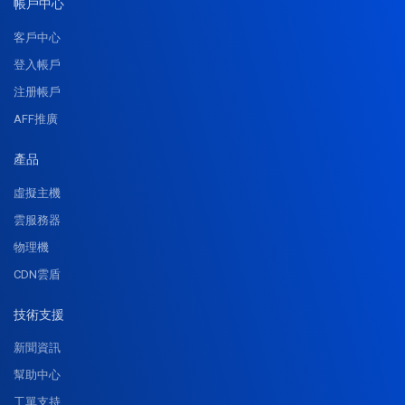
帳戶中心
客戶中心
登入帳戶
注册帳戶
AFF推廣
產品
虛擬主機
雲服務器
物理機
CDN雲盾
技術支援
新聞資訊
幫助中心
工單支持