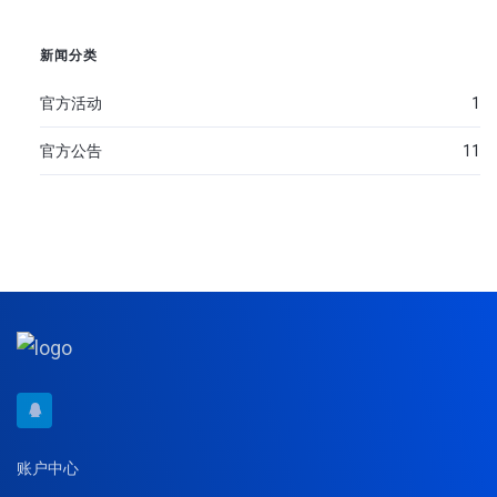
新闻分类
官方活动
1
官方公告
11
账户中心