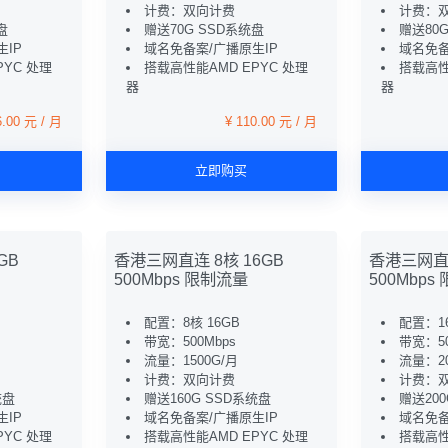
计费：双向计费
计费：
盘
赠送70G SSD系统盘
赠送80
IP
域名免备案/广播原生IP
域名免备
PYC 处理
搭载高性能AMD EPYC 处理
搭载高性
器
器
6.00 元 / 月
¥ 110.00 元 / 月
立即购买
GB
香港三网直连 8核 16GB
香港三网直连
500Mbps 限制流量
500Mbps
配置：8核 16GB
配置：16
带宽：500Mbps
带宽：50
流量：1500G/月
流量：20
计费：双向计费
计费：
统盘
赠送160G SSD系统盘
赠送200
IP
域名免备案/广播原生IP
域名免备
PYC 处理
搭载高性能AMD EPYC 处理
搭载高性