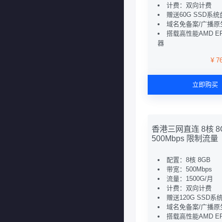
计费：双向计费
赠送60G SSD系统
域名免备案/广播原生
搭载高性能AMD E
器
¥ 7
立即购买
香港三网直连 8核 8
500Mbps 限制流量
配置：8核 8GB
带宽：500Mbps
流量：1500G/月
计费：双向计费
赠送120G SSD系
域名免备案/广播原生
搭载高性能AMD E