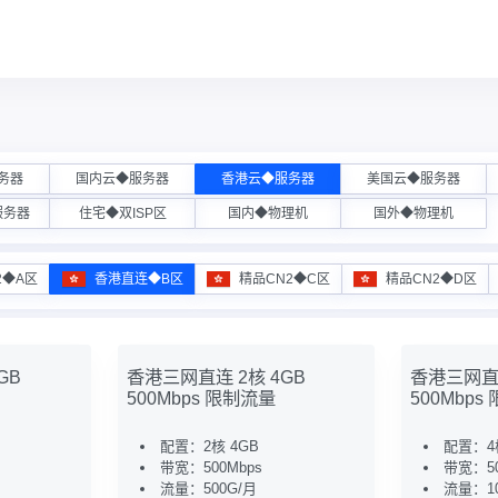
务器
国内云◆服务器
香港云◆服务器
美国云◆服务器
服务器
住宅◆双ISP区
国内◆物理机
国外◆物理机
2◆A区
香港直连◆B区
精品CN2◆C区
精品CN2◆D区
GB
香港三网直连 2核 4GB
香港三网直连
500Mbps 限制流量
500Mbps
配置：2核 4GB
配置：4
带宽：500Mbps
带宽：50
流量：500G/月
流量：10