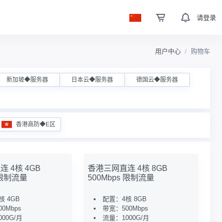
请登录
用户中心
购物车
新加坡◆服务器
日本云◆服务器
德国云◆服务器
香港高防◆E区
 4核 4GB
香港三网直连 4核 8GB
 限制流量
500Mbps 限制流量
核 4GB
配置：4核 8GB
0Mbps
带宽：500Mbps
00G/月
流量：1000G/月