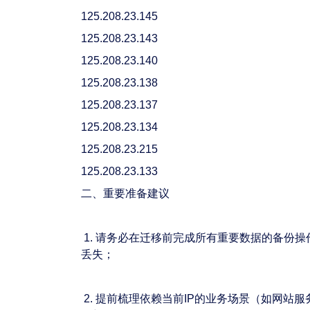
125.208.23.145
125.208.23.143
125.208.23.140
125.208.23.138
125.208.23.137
125.208.23.134
125.208.23.215
125.208.23.133
二、重要准备建议
1. 请务必在迁移前完成所有重要数据的备份
丢失；
2. 提前梳理依赖当前IP的业务场景（如网站