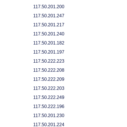
117.50.201.200
117.50.201.247
117.50.201.217
117.50.201.240
117.50.201.182
117.50.201.197
117.50.222.223
117.50.222.208
117.50.222.209
117.50.222.203
117.50.222.249
117.50.222.196
117.50.201.230
117.50.201.224