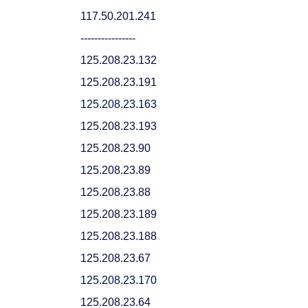
117.50.201.241
----------------
125.208.23.132
125.208.23.191
125.208.23.163
125.208.23.193
125.208.23.90
125.208.23.89
125.208.23.88
125.208.23.189
125.208.23.188
125.208.23.67
125.208.23.170
125.208.23.64