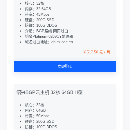
核心：32核
内存：32-64GB
带宽：45Mbps
硬盘：200G SSD
防御：100G DDOS
介绍：BGP路线 网页过白
铂金Platinum-8269CY处理器
域名过白地址：gb.miloce.cn
¥ 517.50 元 / 月
立即购买
绍兴BGP云主机 32核 64GB H型
核心：32核
内存：64GB
带宽：50Mbps
硬盘：280G SSD
防御：100G DDOS