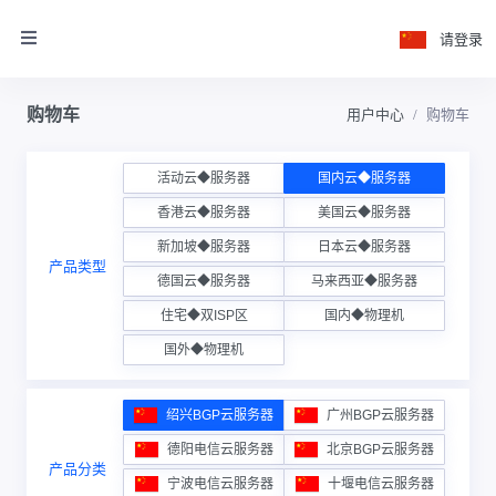
请登录
购物车
用户中心
购物车
活动云◆服务器
国内云◆服务器
香港云◆服务器
美国云◆服务器
新加坡◆服务器
日本云◆服务器
产品类型
德国云◆服务器
马来西亚◆服务器
住宅◆双ISP区
国内◆物理机
国外◆物理机
绍兴BGP云服务器
广州BGP云服务器
德阳电信云服务器
北京BGP云服务器
产品分类
宁波电信云服务器
十堰电信云服务器