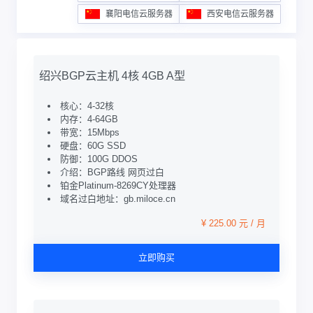
襄阳电信云服务器
西安电信云服务器
绍兴BGP云主机 4核 4GB A型
核心：4-32核
内存：4-64GB
带宽：15Mbps
硬盘：60G SSD
防御：100G DDOS
介绍：BGP路线 网页过白
铂金Platinum-8269CY处理器
域名过白地址：gb.miloce.cn
¥ 225.00 元 / 月
立即购买