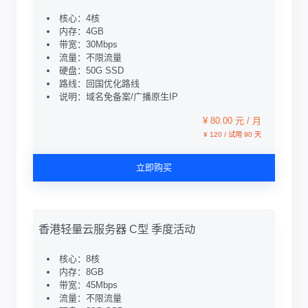
核心：4核
内存：4GB
带宽：30Mbps
流量：不限流量
硬盘：50G SSD
路线：回国优化路线
说明：域名免备案/广播原生IP
¥ 80.00 元 / 月
¥ 120 / 试用 90 天
立即购买
香港轻量云服务器 C型 季度活动
核心：8核
内存：8GB
带宽：45Mbps
流量：不限流量