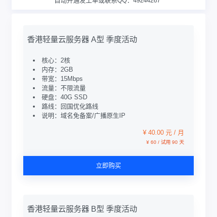
自动开通发工单或联系QQ：49244267
香港轻量云服务器 A型 季度活动
核心：2核
内存：2GB
带宽：15Mbps
流量：不限流量
硬盘：40G SSD
路线：回国优化路线
说明：域名免备案/广播原生IP
¥ 40.00 元 / 月
¥ 60 / 试用 90 天
立即购买
香港轻量云服务器 B型 季度活动