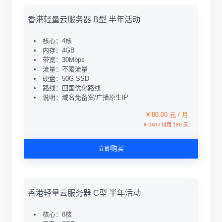
香港轻量云服务器 B型 半年活动
核心：4核
内存：4GB
带宽：30Mbps
流量：不限流量
硬盘：50G SSD
路线：回国优化路线
说明：域名免备案/广播原生IP
¥ 80.00 元 / 月
¥ 240 / 试用 180 天
立即购买
香港轻量云服务器 C型 半年活动
核心：8核