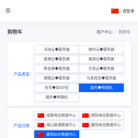
请登录
购物车
用户中心
购物车
活动云◆服务器
国内云◆服务器
香港云◆服务器
美国云◆服务器
新加坡◆服务器
日本云◆服务器
产品类型
德国云◆服务器
马来西亚◆服务器
住宅◆双ISP区
国内◆物理机
国外◆物理机
成都电信数据中心
德阳电信数据中心
眉山联通数据中心
襄阳电信数据中心
产品分类
襄阳BGP数据中心