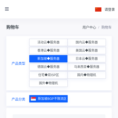
请登录
购物车
用户中心
购物车
活动云◆服务器
国内云◆服务器
香港云◆服务器
美国云◆服务器
新加坡◆服务器
日本云◆服务器
产品类型
德国云◆服务器
马来西亚◆服务器
住宅◆双ISP区
国内◆物理机
国外◆物理机
新加坡BGP不限流区
产品分类