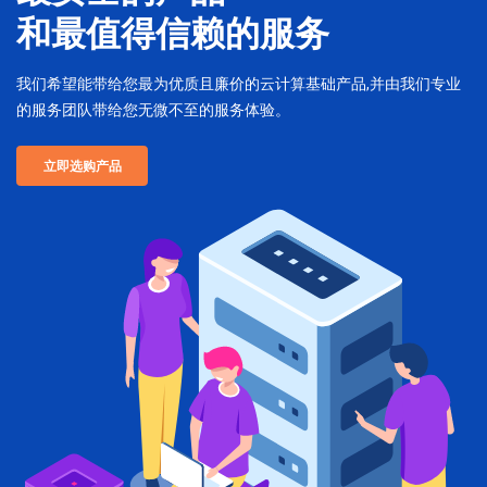
和最值得信赖的服务
我们希望能带给您最为优质且廉价的云计算基础产品,并由我们专业
的服务团队带给您无微不至的服务体验。
立即选购产品