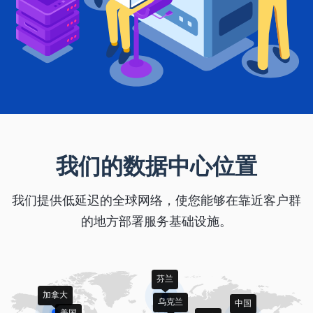
我们的数据中心位置
我们提供低延迟的全球网络，使您能够在靠近客户群
的地方部署服务基础设施。
芬兰
加拿大
乌克兰
中国