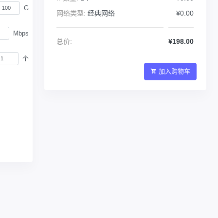
G
网络类型:
经典网络
¥0.00
Mbps
总价:
¥198.00
个
加入购物车