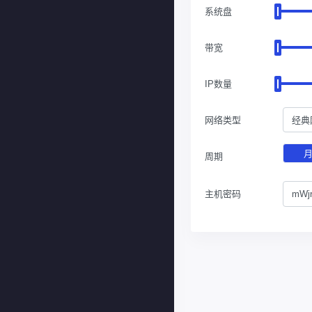
系统盘
带宽
IP数量
网络类型
经典
周期
主机密码