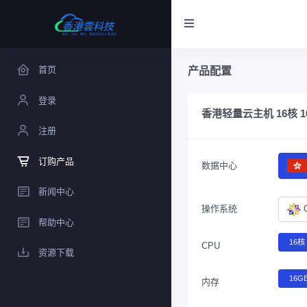
首页
产品配置
登录
香港轻量云主机 16核 16
注册
订购产品
数据中心
新闻中心
操作系统
帮助中心
16核
CPU
资源下载
16G
内存