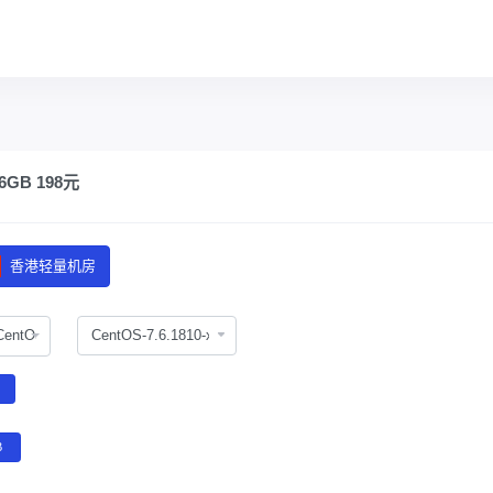
GB 198元
香港轻量机房
CentOS
B