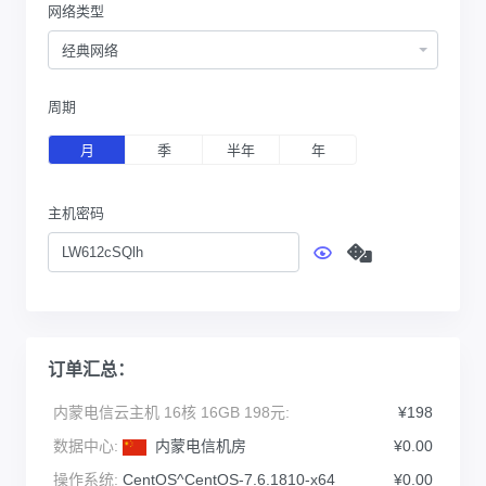
网络类型
经典网络
周期
月
季
半年
年
主机密码
订单汇总：
内蒙电信云主机 16核 16GB 198元:
¥198
数据中心:
内蒙电信机房
¥0.00
操作系统:
CentOS^CentOS-7.6.1810-x64
¥0.00