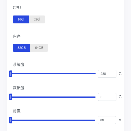
CPU
16核
32核
内存
32GB
64GB
系统盘
G
数据盘
G
带宽
M