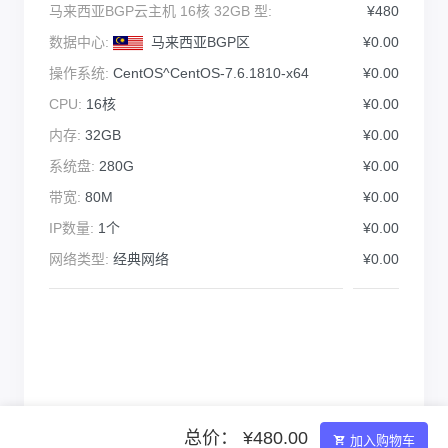
马来西亚BGP云主机 16核 32GB 型:
¥480
数据中心:
马来西亚BGP区
¥0.00
操作系统:
CentOS^CentOS-7.6.1810-x64
¥0.00
CPU:
16核
¥0.00
内存:
32GB
¥0.00
系统盘:
280G
¥0.00
带宽:
80M
¥0.00
IP数量:
1个
¥0.00
网络类型:
经典网络
¥0.00
总价： ¥480.00
加入购物车