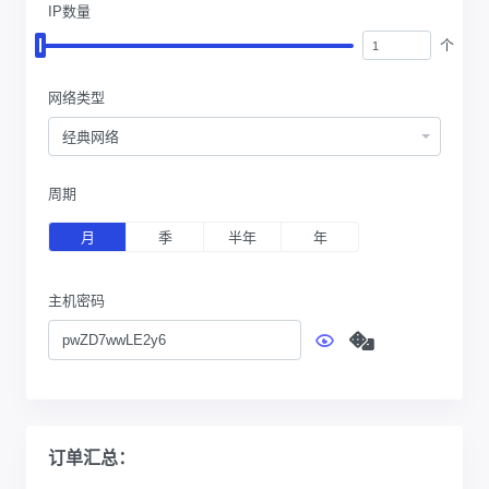
IP数量
个
网络类型
经典网络
周期
月
季
半年
年
主机密码
订单汇总：