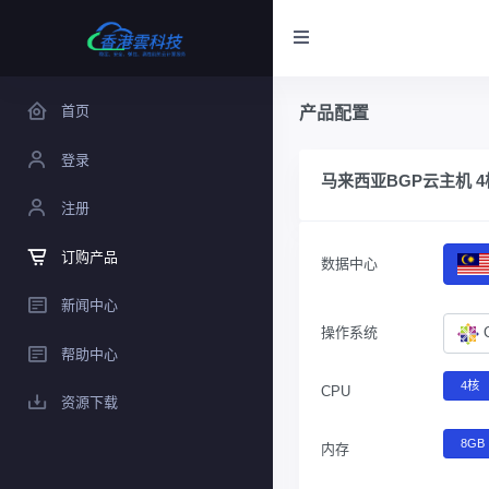
首页
产品配置
登录
马来西亚BGP云主机 4核
注册
订购产品
数据中心
新闻中心
操作系统
帮助中心
4核
CPU
资源下载
8GB
内存