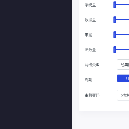
系统盘
数据盘
带宽
IP数量
网络类型
经典
周期
主机密码