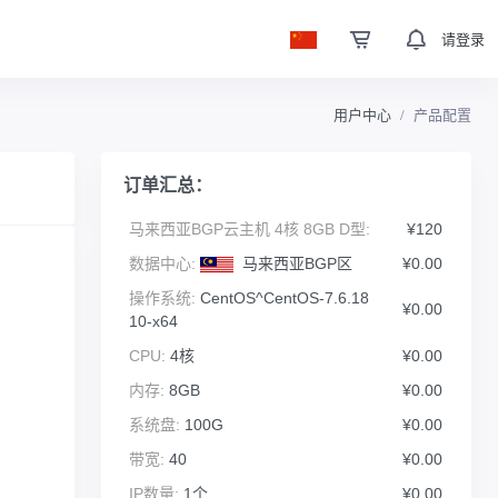
请登录
用户中心
产品配置
订单汇总：
马来西亚BGP云主机 4核 8GB D型:
¥120
数据中心:
马来西亚BGP区
¥0.00
操作系统:
CentOS^CentOS-7.6.18
¥0.00
10-x64
CPU:
4核
¥0.00
内存:
8GB
¥0.00
系统盘:
100G
¥0.00
带宽:
40
¥0.00
IP数量:
1个
¥0.00