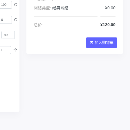
G
网络类型:
经典网络
¥0.00
G
总价:
¥120.00
加入购物车
个