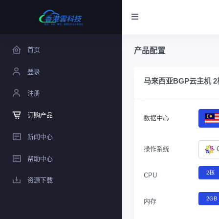
首页
产品配置
登录
马来西亚BGP云主机 2核
注册
订购产品
数据中心
新闻中心
操作系统
帮助中心
2核
CPU
资源下载
2GB
内存