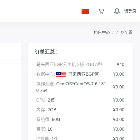
请登录
用户中心
产品配置
订单汇总：
马来西亚BGP云主机 2核 2GB A型:
¥40
数据中心:
马来西亚BGP区
¥0.00
操作系统:
CentOS^CentOS-7.6.181
¥0.00
0-x64
CPU:
2核
¥0.00
内存:
2GB
¥0.00
系统盘:
60G
¥0.00
带宽:
10
¥0.00
IP数量:
1个
¥0.00