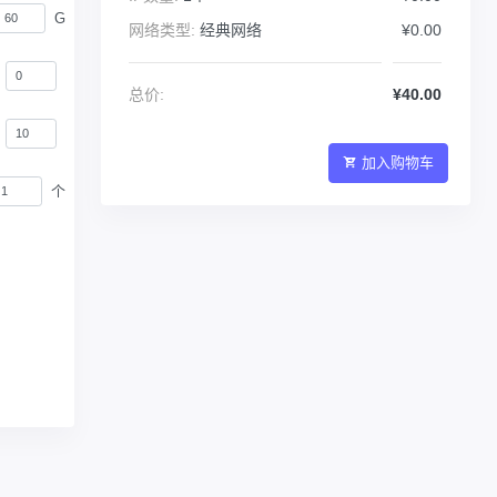
G
网络类型:
经典网络
¥0.00
总价:
¥40.00
加入购物车
个