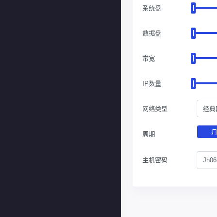
系统盘
数据盘
带宽
IP数量
网络类型
经典
周期
主机密码